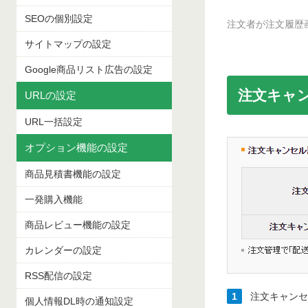
SEOの個別設定
注文者が注文履歴
サイトマップの設定
Google商品リスト広告の設定
注文キャ
URLの設定
URL一括設定
オプション機能の設定
商品見積書機能の設定
一発購入機能
商品レビュー機能の設定
カレンダーの設定
RSS配信の設定
1
注文キャンセ
個人情報DL時の通知設定