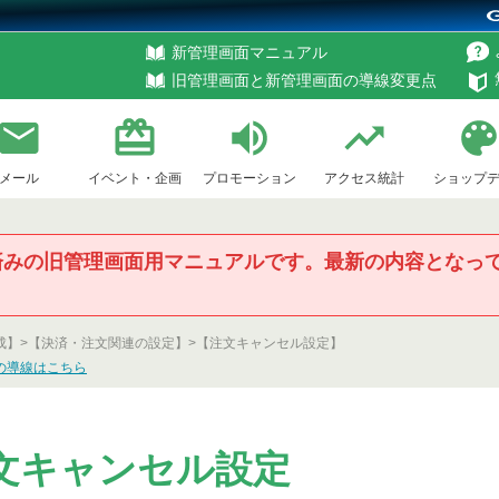
新管理画面マニュアル
旧管理画面と新管理画面の導線変更点
メール
イベント・企画
プロモーション
アクセス統計
ショップ
済みの旧管理画面用マニュアルです。最新の内容となっ
ン
成】>
【決済・注文関連の設定】>
【注文キャンセル設定】
の導線はこちら
文キャンセル設定