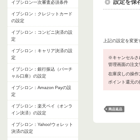
設定を保
イプシロン一次審査必須条件
イプシロン：クレジットカード
の設定
イプシロン：コンビニ決済の設
定
上記の設定を変更
イプシロン：キャリア決済の設
定
※キャンセルさ
管理画面の注文
イプシロン：銀行振込（バーチ
在庫戻しの操作
ャル口座）の設定
ポイント還元の
イプシロン：Amazon Payの設
定
イプシロン：楽天ペイ（オンラ
商品返品
イン決済）の設定
イプシロン：Yahoo!ウォレット
決済の設定