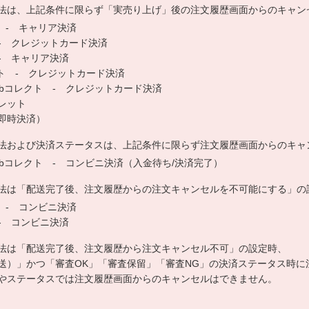
法は、上記条件に限らず「実売り上げ」後の注文履歴画面からのキャン
 - キャリア決済
 - クレジットカード決済
 - キャリア決済
ト - クレジットカード決済
ebコレクト - クレジットカード決済
ォレット
 （即時決済）
法および決済ステータスは、上記条件に限らず注文履歴画面からのキャ
ebコレクト - コンビニ決済（入金待ち/決済完了）
法は「配送完了後、注文履歴からの注文キャンセルを不可能にする」の
 - コンビニ決済
 - コンビニ決済
法は「配送完了後、注文履歴から注文キャンセル不可」の設定時、
送）」かつ「審査OK」「審査保留」「審査NG」の決済ステータス時に
やステータスでは注文履歴画面からのキャンセルはできません。