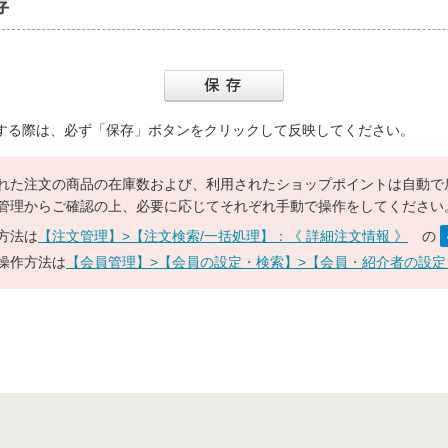
存
する際は、必ず「保存」ボタンをクリックして反映してください。
れた注文の商品の在庫数および、利用されたショップポイントは自動で
管理からご確認の上、必要に応じてそれぞれ手動で操作をしてください
方法は
【注文管理】>【注文検索/一括処理】：《 詳細注文情報 》
の
操作方法は
【会員管理】>【会員の設定・検索】>【会員・紹介者の設定