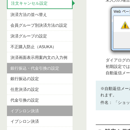
未入力の場合
注文キャンセル設定
決済方法の並べ替え
会員グループ別決済方法の設定
決済グループの設定
不正購入防止（ASUKA）
決済画面表示用案内文の入力例
ダイアログの
初期設定では
自動返信メー
銀行振込の設定
※自動返信メー
任意決済の設定
れます。
代金引換の設定
件名： 「ショ
イプシロン決済