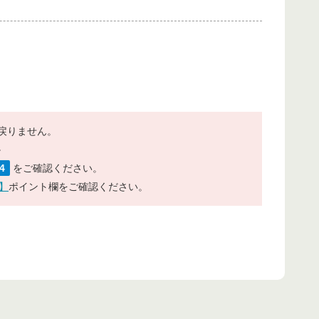
戻りません。
。
4
をご確認ください。
】
ポイント欄をご確認ください。