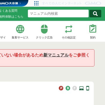
よくある質問
無料体験はこちら
デザイ
集客サービス
クリック広告
その他設定
契約
ていない場合があるため
新マニュアル
をご参照く