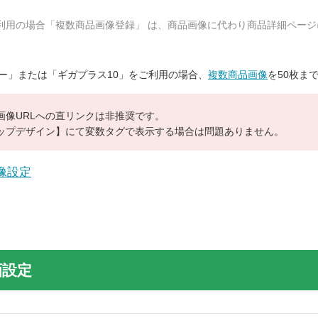
スご利用の場合「複数商品画像登録」 は、商品画像に代わり商品詳細ペー
バー」または「ギガプラス10」をご利用の場合、
複数商品画像
を50枚ま
画像URLへの直リンクは非推奨です。
ップデザイン】にて変数タグで表示する場合は問題ありません。
像設定
画設定