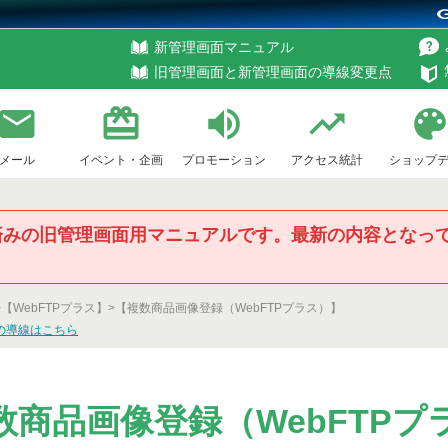
新管理画面マニュアル
旧管理画面と新管理画面の導線変更点
メール
イベント・企画
プロモーション
アクセス統計
ショップ
済みの旧管理画面用マニュアルです。最新の内容となっ
ン
>
【WebFTPプラス】>
【複数商品画像登録（WebFTPプラス）】
の導線はこちら
数商品画像登録（WebFTPプ