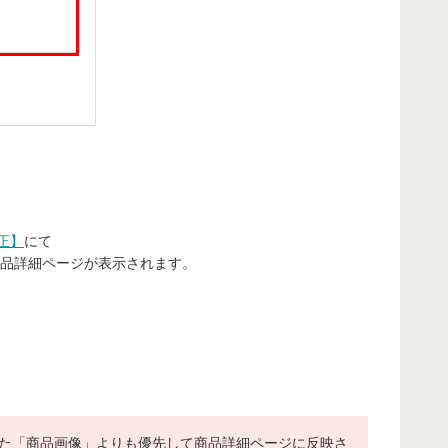
正】
にて
品詳細ページが表示されます。
た「商品画像」よりも優先して商品詳細ページに反映さ