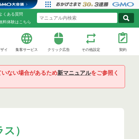
よくある質問
無料体験はこちら
デザイ
集客サービス
クリック広告
その他設定
契約
ていない場合があるため
新マニュアル
をご参照く
ラス）