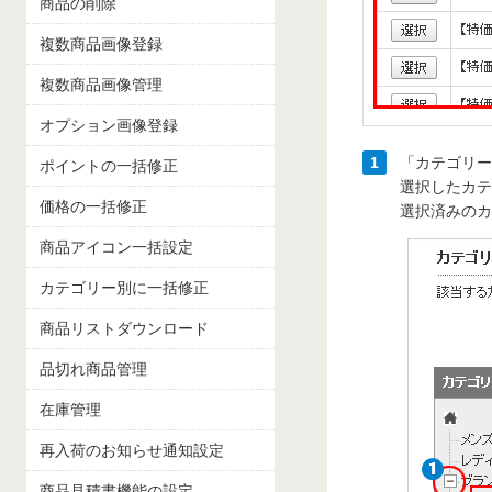
商品の削除
複数商品画像登録
複数商品画像管理
オプション画像登録
1
「カテゴリー
ポイントの一括修正
選択したカテ
価格の一括修正
選択済みのカ
商品アイコン一括設定
カテゴリー別に一括修正
商品リストダウンロード
品切れ商品管理
在庫管理
再入荷のお知らせ通知設定
商品見積書機能の設定