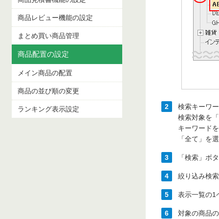
商品レビュー機能の設定
まとめ買い商品管理
商品配置の設定
メイン商品の配置
商品の並び順の変更
2
検索キーワー
ランキング表示設定
検索対象を「
キーワードを
「全て」を選
3
「検索」ボタ
4
絞り込み検索
5
表示一覧の1
6
対象の商品の