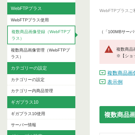
WebFTPプラス
WebFTPプラ
WebFTPプラス使用
複数商品画像登録（WebFTPプ
（「100MBサー
ラス）
複数商品
複数商品画像管理（WebFTPプ
※【ショ
ラス）
カテゴリーの設定
複数商品画
カテゴリーの設定
表示例
カテゴリー内商品管理
ギガプラス10
ギガプラス10使用
複数商品
サーバー情報