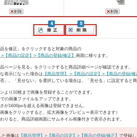
品を修正」をクリックすると対象の商品の
 >【商品の設定】>【商品の登録/修正】
画面に移ります。
品ページを見る」をクリックすると商品詳細ページが確認できます。
な表示になった場合は
【商品管理】 >【商品の設定】>【商品の登録/修
否」、「見せない」を選択している場合は、「見せる」に設定すると商
ンより10枚まで画像を登録することができます。
までの画像ファイルをアップできます。
さが1600pxを超える画像は登録できません。
画像をクリックすると、拡大画像をプレビュー表示できます）
わりると、商品詳細画面にサムネイル画像付きで表示されます。
した画像は
【商品管理】>【商品の設定】>【商品の登録/修正】
で登録し