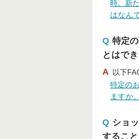
時、新
はなん
Q
特定の
とはでき
A
以下F
特定の
ますか
Q
ショッ
すること