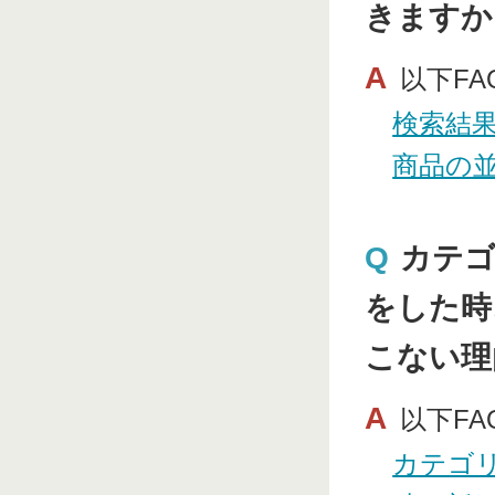
きますか
A
以下F
検索結
商品の
Q
カテゴ
をした時
こない理
A
以下F
カテゴ