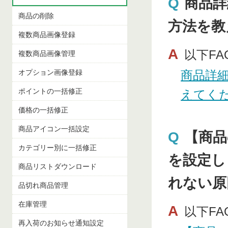
Q
商品詳
商品の削除
方法を教
複数商品画像登録
A
以下F
複数商品画像管理
オプション画像登録
商品詳
ポイントの一括修正
えてく
価格の一括修正
商品アイコン一括設定
Q
【商品
カテゴリー別に一括修正
を設定し
商品リストダウンロード
れない原
品切れ商品管理
在庫管理
A
以下F
再入荷のお知らせ通知設定