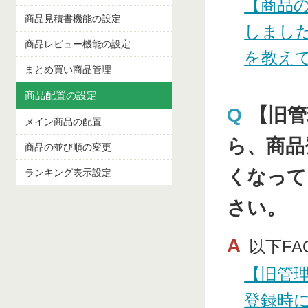
【商品
商品見積書機能の設定
しまし
商品レビュー機能の設定
を教え
まとめ買い商品管理
商品配置の設定
Q
【旧管
メイン商品の配置
ら、商品
商品の並び順の変更
くなって
ランキング表示設定
さい。
A
以下F
【旧管
登録時