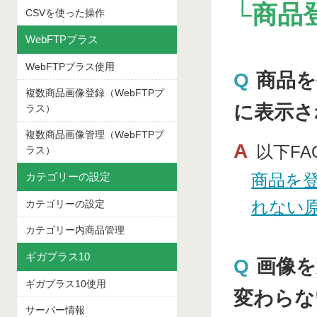
└商品
CSVを使った操作
WebFTPプラス
WebFTPプラス使用
Q
商品を
複数商品画像登録（WebFTPプ
に表示さ
ラス）
複数商品画像管理（WebFTPプ
A
以下F
ラス）
カテゴリーの設定
商品を
れない
カテゴリーの設定
カテゴリー内商品管理
ギガプラス10
Q
画像を
ギガプラス10使用
変わらな
サーバー情報