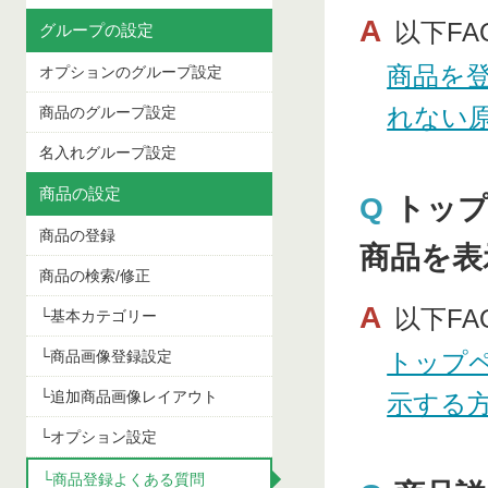
A
以下F
グループの設定
商品を
オプションのグループ設定
れない
商品のグループ設定
名入れグループ設定
商品の設定
Q
トップ
商品の登録
商品を表
商品の検索/修正
A
以下F
└基本カテゴリー
└商品画像登録設定
トップ
└追加商品画像レイアウト
示する
└オプション設定
└商品登録よくある質問