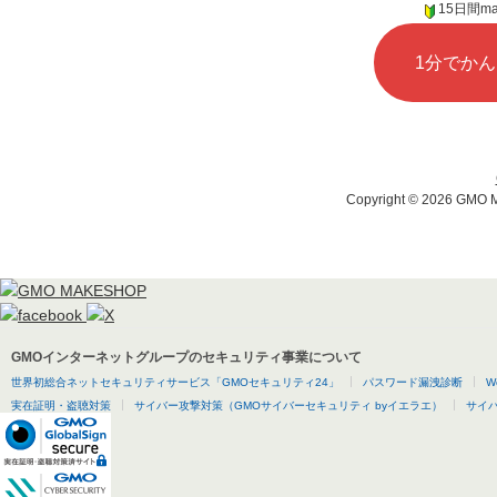
15日間m
1分でか
Copyright ©
2026 GMO MA
GMOインターネットグループのセキュリティ事業について
世界初総合ネットセキュリティサービス「GMOセキュリティ24」
パスワード漏洩診断
W
実在証明・盗聴対策
サイバー攻撃対策（GMOサイバーセキュリティ byイエラエ）
サイバー