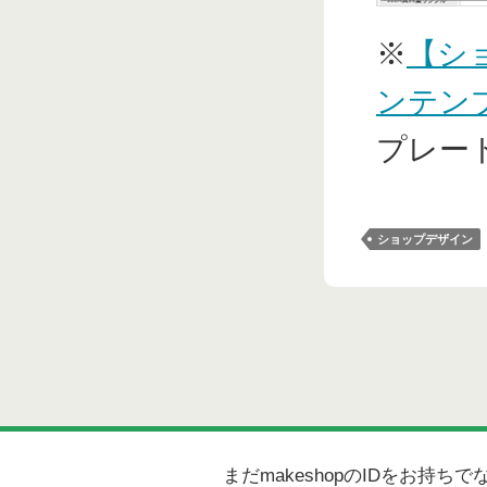
※
【シ
ンテン
プレー
ショップデザイン
まだmakeshopのIDをお持