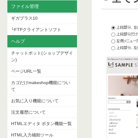
ファイル管理
ギガプラス10
└FTPクライアントソフト
ヘルプ
チャットボット(ショップデザイ
ン)
ページURL一覧
カゴだけmakeshop機能につい
て
お気に入り機能について
注文履歴について
HTMLエディタ ボタン機能一覧
HTML入力補助ツール