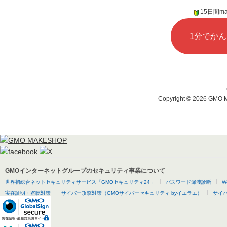
15日間m
1分でか
Copyright ©
2026 GMO MA
GMOインターネットグループのセキュリティ事業について
世界初総合ネットセキュリティサービス「GMOセキュリティ24」
パスワード漏洩診断
W
実在証明・盗聴対策
サイバー攻撃対策（GMOサイバーセキュリティ byイエラエ）
サイバー