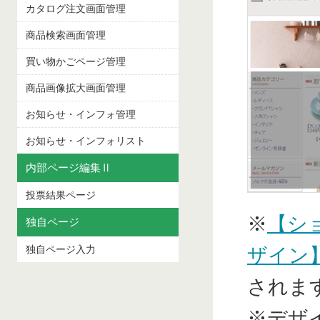
カタログ注文画面管理
商品検索画面管理
買い物かごページ管理
商品画像拡大画面管理
お知らせ・インフォ管理
お知らせ・インフォリスト
内部ページ編集Ⅱ
投票結果ページ
※
【シ
独自ページ
独自ページ入力
ザイン
されま
※デザ