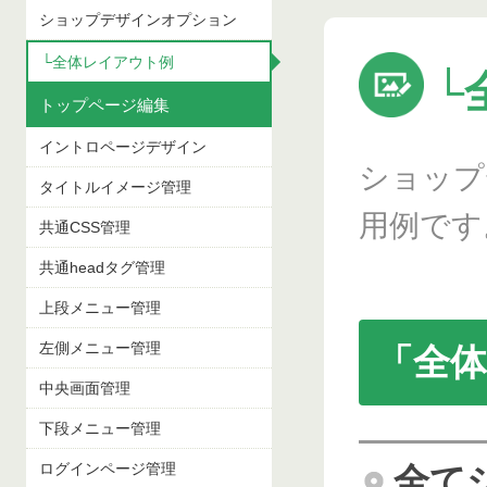
ショップデザインオプション
└全体レイアウト例
└
トップページ編集
イントロページデザイン
ショップ
タイトルイメージ管理
用例です
共通CSS管理
共通headタグ管理
上段メニュー管理
左側メニュー管理
「全
中央画面管理
下段メニュー管理
ログインページ管理
全て