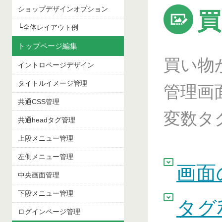
ショップデザインオプション
買
└全体レイアウト例
トップページ編集
買い物
イントロページデザイン
タイトルイメージ管理
管理画
共通CSS管理
変数タ
共通headタグ管理
上段メニュー管理
左側メニュー管理
画面
中央画面管理
下段メニュー管理
タグ
ログインページ管理