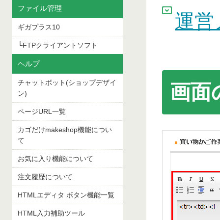
ファイル管理
運営
ギガプラス10
└FTPクライアントソフト
ヘルプ
チャットボット(ショップデザイ
画面
ン)
ページURL一覧
カゴだけmakeshop機能につい
て
お気に入り機能について
注文履歴について
HTMLエディタ ボタン機能一覧
HTML入力補助ツール