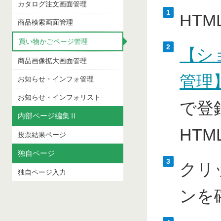
カタログ注文画面管理
1
HT
商品検索画面管理
買い物かごページ管理
2
【シ
商品画像拡大画面管理
管理
お知らせ・インフォ管理
お知らせ・インフォリスト
で登
内部ページ編集Ⅱ
HT
投票結果ページ
独自ページ
3
クリ
独自ページ入力
ンを