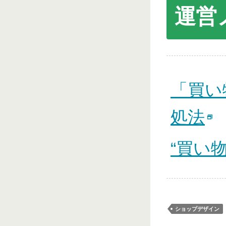
運営
「買い
処法
“買い
ショップデザイン