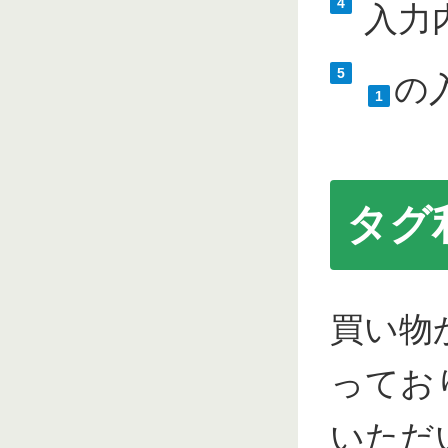
4
入力
5
の
1
タグ
買い物
ってお
いただ