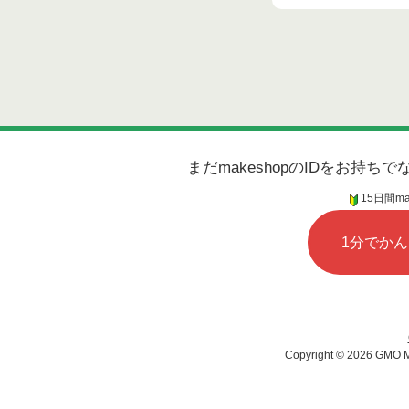
まだmakeshopのIDをお持
15日間m
1分でか
Copyright ©
2026 GMO MA