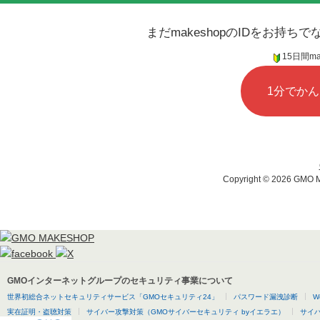
まだmakeshopのIDをお持
15日間m
1分でか
Copyright ©
2026 GMO MA
GMOインターネットグループのセキュリティ事業について
世界初総合ネットセキュリティサービス「GMOセキュリティ24」
パスワード漏洩診断
W
実在証明・盗聴対策
サイバー攻撃対策（GMOサイバーセキュリティ byイエラエ）
サイバー