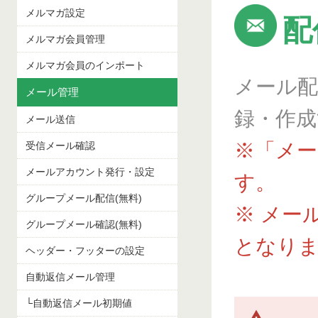
メルマガ設定
配
メルマガ会員管理
メルマガ会員のインポート
メール
メール管理
録・作
メール送信
※「メ
受信メール確認
メールアカウント発行・設定
す。
グループメール配信(無料)
※ メー
グループメール確認(無料)
となり
ヘッダー・フッターの設定
自動返信メール管理
└自動返信メール初期値