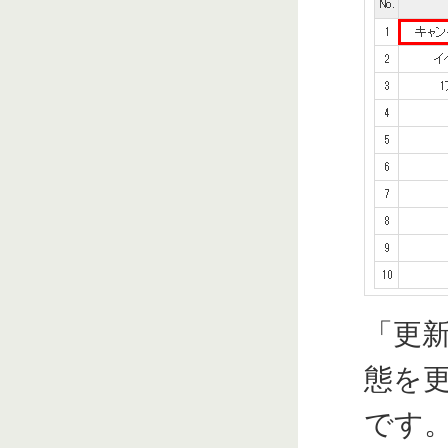
「更
態を
です