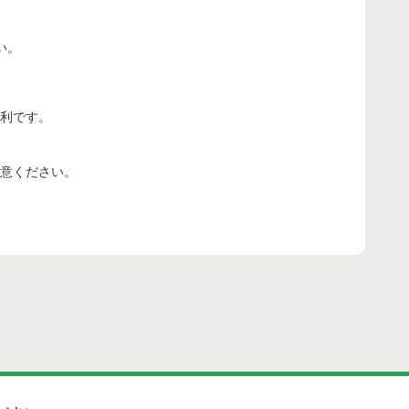
。
い。
便利です。
意ください。