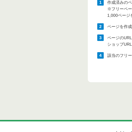
1
作成済みのペ
※フリーペー
1,000ペ
2
ページを作成
3
ページのUR
ショップUR
4
該当のフリー