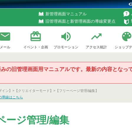
新管理画面マニュアル
旧管理画面と新管理画面の導線変更点
メール
イベント・企画
プロモーション
アクセス統計
ショップ
済みの旧管理画面用マニュアルです。最新の内容となっ
ン
ザイン】>
【クリエイターモード】>
【フリーページ管理/編集】
の導線はこちら
ページ管理/編集