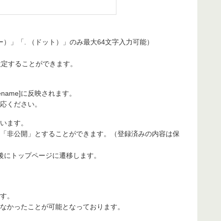
）」「. （ドット）」のみ最大64文字入力可能）
に設定することができます。
gename]に反映されます。
対応ください。
います。
「非公開」とすることができます。（登録済みの内容は保
後にトップページに遷移します。
す。
なかったことが可能となっております。