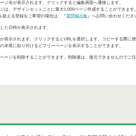
ージ名が表示されます。クリックすると編集画面へ遷移します。
ジは、デザインセットごとに最大1,000ページ作成することができます
ージを超える登録をご希望の場合は、『
質問掲示板
』へお問い合わせくださ
した日時が表示されます。
Lが表示されます。クリックするとURLを選択します。コピーする際に
Lの末尾に貼り付けるとフリーページを表示することができます。
ページを削除することができます。削除後は、復元できませんのでご注