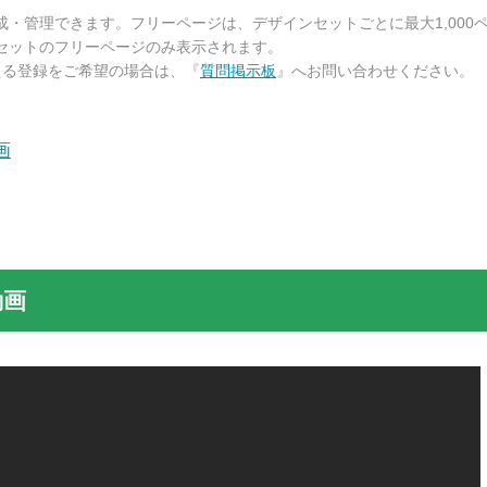
成・管理できます。フリーページは、デザインセットごとに最大1,000
セットのフリーページのみ表示されます。
超える登録をご希望の場合は、『
質問掲示板
』へお問い合わせください。
画
動画