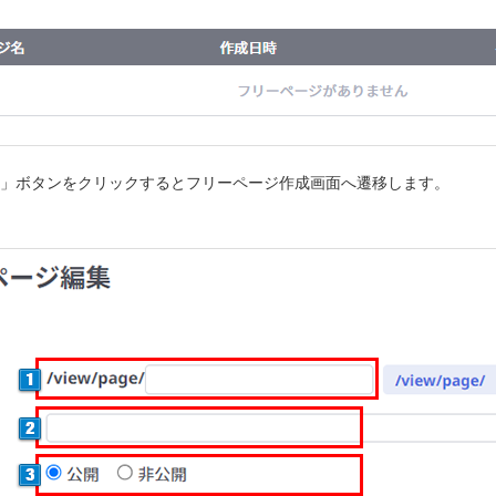
」ボタンをクリックするとフリーページ作成画面へ遷移します。