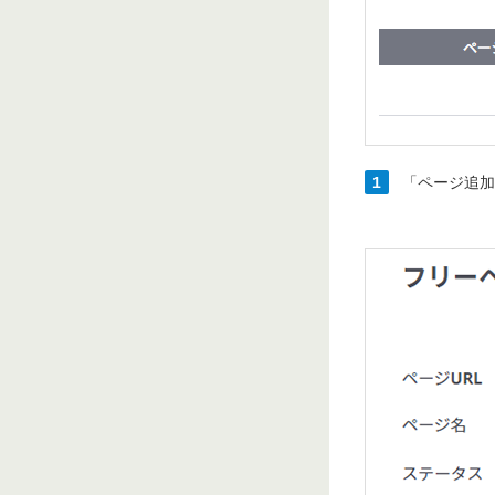
1
「ページ追加