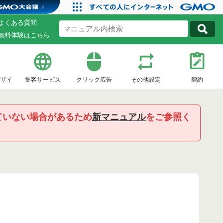
よくある質問
無料体験はこちら
デザイ
集客サービス
クリック広告
その他設定
契約
ていない場合があるため
新マニュアル
をご参照く