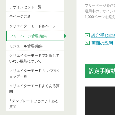
フリーページを作
デザインセット一覧
適用中のデザイン
全ページ共通
1,000ページを
クリエイターモード各ページ
設定手順動
フリーページ管理/編集
画面の説明
モジュール管理/編集
クリエイターモードで対応して
いない機能について
設定手順
クリエイターモード サンプルシ
ョップ一覧
クリエイターモードよくある質
問
└テンプレートごとのよくある
質問