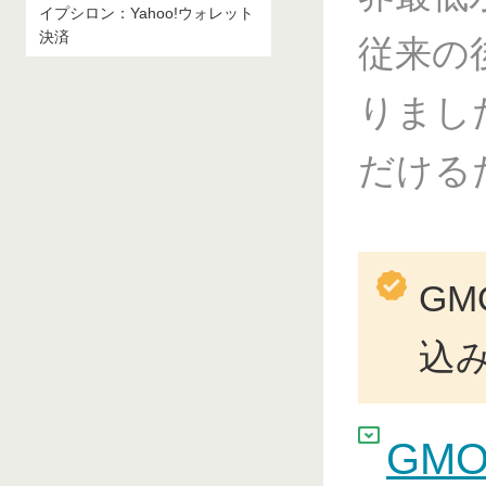
イプシロン：Yahoo!ウォレット
決済
従来の
りまし
だける
G
込
GM