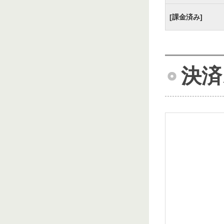
[課金済み]
決済