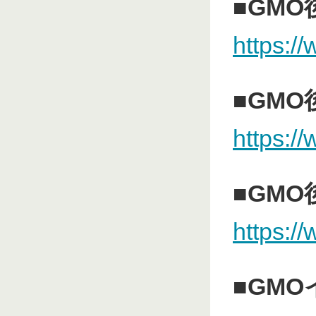
■GM
https:/
■GM
https:/
■GM
https:/
■GM