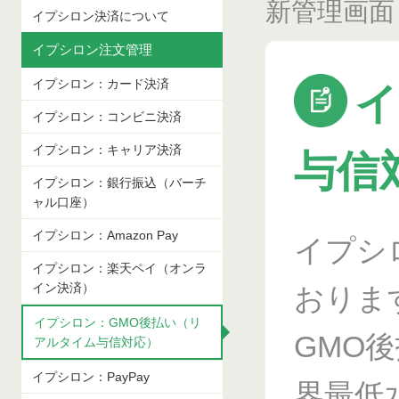
新管理画面
イプシロン決済について
イプシロン注文管理
イプシロン：カード決済
イ
イプシロン：コンビニ決済
イプシロン：キャリア決済
与信
イプシロン：銀行振込（バーチ
ャル口座）
イプシロン：Amazon Pay
イプシ
イプシロン：楽天ペイ（オンラ
イン決済）
おりま
イプシロン：GMO後払い（リ
GMO
アルタイム与信対応）
イプシロン：PayPay
界最低