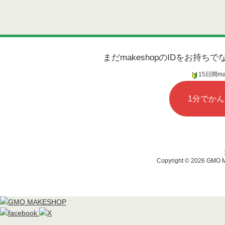
まだmakeshopのIDをお持
15日間m
1分でか
Copyright ©
2026 GMO MA